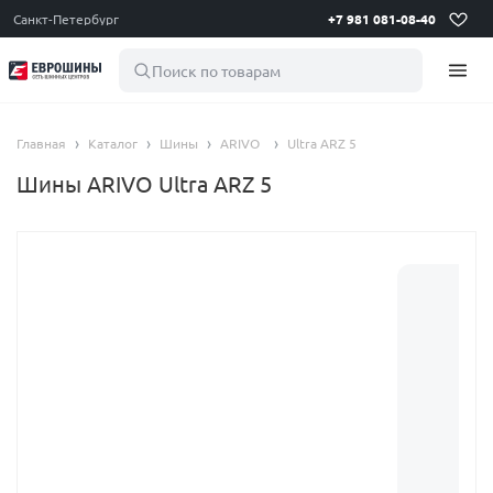
Санкт-Петербург
+7 981 081-08-40
Поиск по товарам
Главная
Каталог
Шины
ARIVO
Ultra ARZ 5
Шины ARIVO Ultra ARZ 5