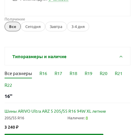
Получение
Все
Сегодня
Завтра
3-4 дня
Типоразмеры и наличие
Все размеры
R16
R17
R18
R19
R20
R21
R22
16''
Шины ARIVO Ultra ARZ 5 205/55 R16 94W XL летние
205/55 R16
Наличие:
8
3 240
₽