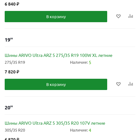
6 840
₽
В корзину
19''
Шины ARIVO Ultra ARZ 5 275/35 R19 100W XL летние
275/35 R19
Наличие:
5
7 820
₽
В корзину
20''
Шины ARIVO Ultra ARZ 5 305/35 R20 107V летние
305/35 R20
Наличие:
4
6 870
₽