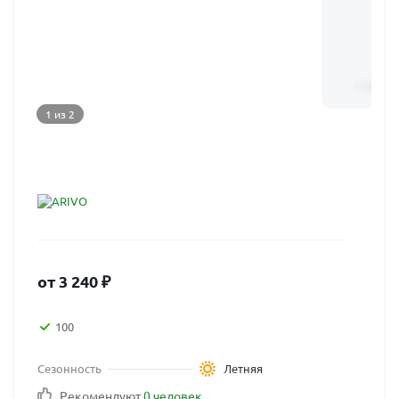
1 из 2
от
3 240
₽
100
Сезонность
Летняя
Рекомендуют
0 человек