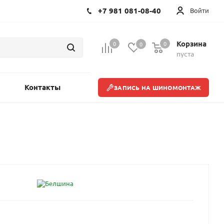
+7 981 081-08-40
Войти
Корзина
0
0
0
пуста
Контакты
ЗАПИСЬ НА ШИНОМОНТАЖ