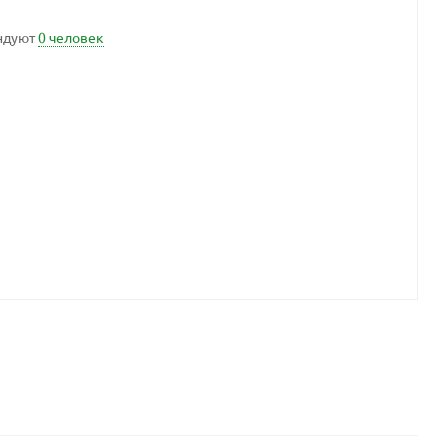
ндуют
0 человек