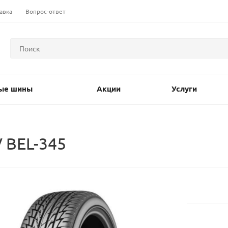
авка
Вопрос-ответ
ые шины
Акции
Услуги
 BEL-345