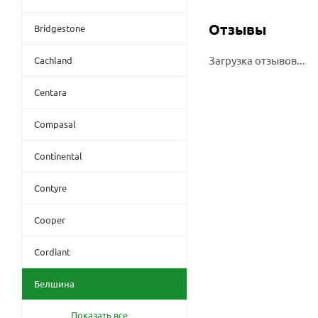
Отзывы
Bridgestone
Загрузка отзывов...
Cachland
Centara
Compasal
Continental
Contyre
Cooper
Cordiant
Белшина
Показать все