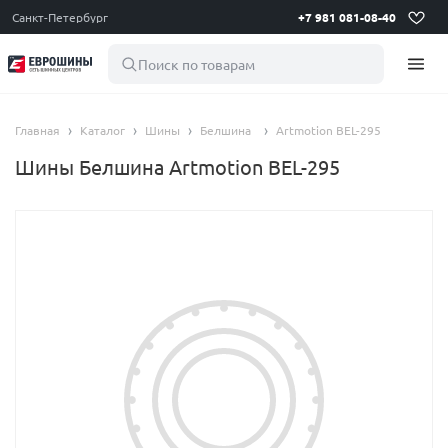
Санкт-Петербург
+7 981 081-08-40
Поиск по товарам
Главная
Каталог
Шины
Белшина
Artmotion BEL-295
Шины Белшина Artmotion BEL-295