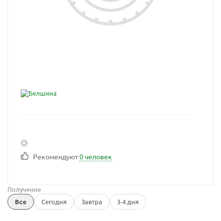
Рекомендуют
0 человек
Получение
Все
Сегодня
Завтра
3-4 дня