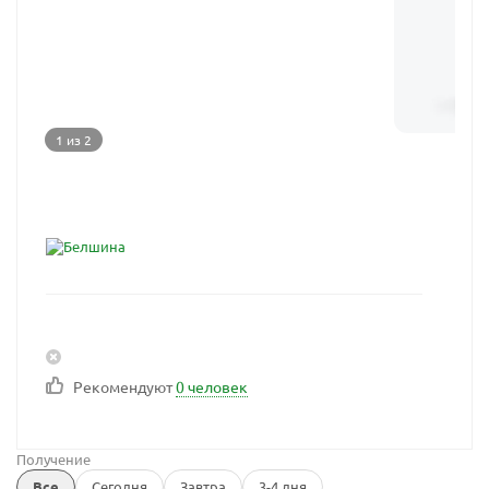
1 из 2
Рекомендуют
0 человек
Получение
Все
Сегодня
Завтра
3-4 дня