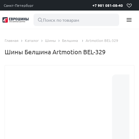
Санкт-Петербург
+7 981 081-08-40
Поиск по товарам
Главная
Каталог
Шины
Белшина
Artmotion BEL-329
Шины Белшина Artmotion BEL-329