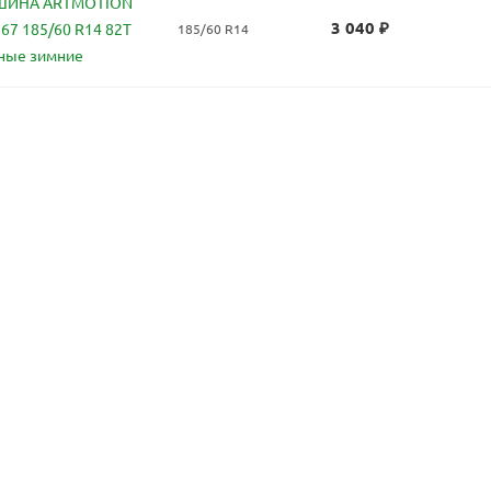
ШИНА ARTMOTION
3 040
₽
67 185/60 R14 82T
185/60 R14
ные зимние