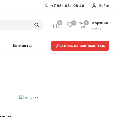
+7 981 081-08-40
Войти
Корзина
0
0
0
пуста
Контакты
ЗАПИСЬ НА ШИНОМОНТАЖ