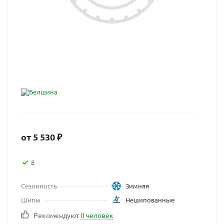
от
5 530
₽
8
Сезонность
Зимняя
Шипы
Нешипованные
Рекомендуют
0 человек