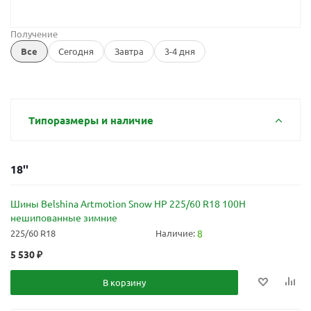
Получение
Все
Сегодня
Завтра
3-4 дня
Типоразмеры и наличие
18''
Шины Belshina Artmotion Snow HP 225/60 R18 100H
нешипованные зимние
225/60 R18
Наличие:
8
5 530
₽
В корзину