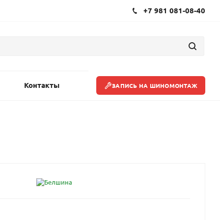
+7 981 081-08-40
Контакты
ЗАПИСЬ НА ШИНОМОНТАЖ