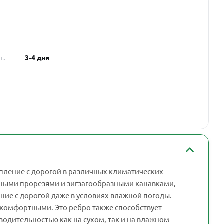
т.
3-4 дня
епление с дорогой в различных климатических
нными прорезями и зигзагообразными канавками,
ние с дорогой даже в условиях влажной погоды.
 комфортными. Это ребро также способствует
водительностью как на сухом, так и на влажном