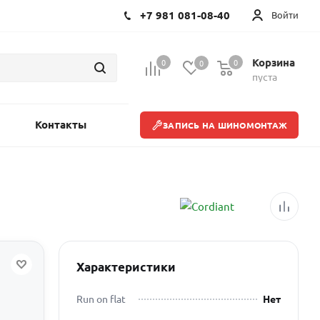
+7 981 081-08-40
Войти
Корзина
0
0
0
пуста
Контакты
ЗАПИСЬ НА ШИНОМОНТАЖ
Характеристики
Run on flat
Нет