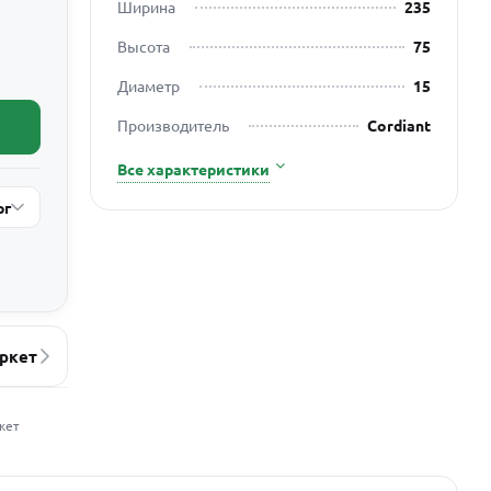
Ширина
235
Высота
75
Диаметр
15
Производитель
Cordiant
Все характеристики
рг
ркет
жет