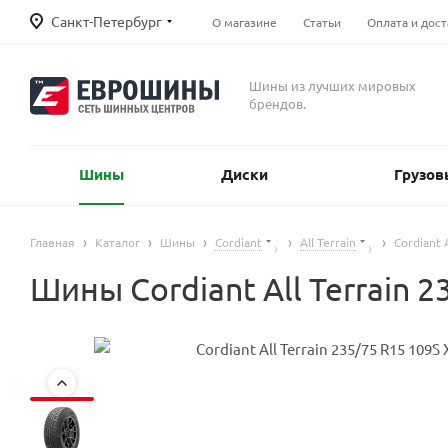
Санкт-Петербург
О магазине
Статьи
Оплата и дост
Шины из лучших мировых
брендов.
Шины
Диски
Грузов
Главная
Каталог
Шины
Cordiant
All Terrain
Cordiant 
Шины Cordiant All Terrain 2