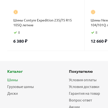
Шины Contyre Expedition 235/75 R15
Шины Nexe
105Q летние
104/101Q 
8
8
6 380
₽
12 660
₽
Каталог
Покупателю
Шины
Условия оплаты
Грузовые шины
Условия доставки
Диски
Гарантия на товар
Вопрос-ответ
Акции