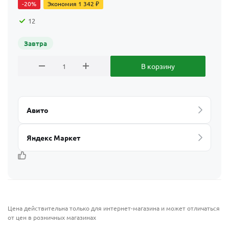
-
20
%
Экономия
1 342
₽
12
Завтра
В корзину
Авито
Яндекс Маркет
Цена действительна только для интернет-магазина и может отличаться
от цен в розничных магазинах