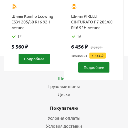
Шины Kumho Ecowing
Шины PIRELLI
ES31 205/60 R16 92H
CINTURATO P7 205/60
летние
R16 92H летние
12
16
5 560
₽
6 456
₽
8 070
₽
Экономия
1 614
₽
Подробнее
Подробнее
Каталог
Шины
Грузовые шины
Диски
Покупателю
Условия оплаты
Условия доставки