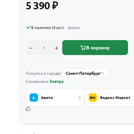
5 390
₽
В наличии (4 шт.)
Завтра
В корзину
Покупка в городе:
Санкт-Петербург
Самовывоз
Завтра
Авито
Яндекс Маркет
А
ЯМ