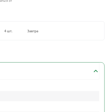
аться от
4 шт.
Завтра