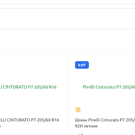
ХИТ
LLI CINTURATO P7 205/60 R16
Шины Pirelli Cinturato P7 205
е
92H летние