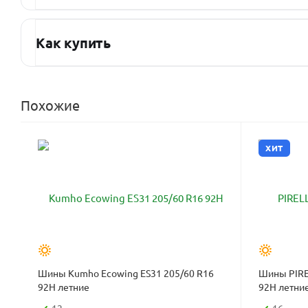
Как купить
Похожие
ХИТ
Шины Kumho Ecowing ES31 205/60 R16
Шины PIRE
92H летние
92H летни