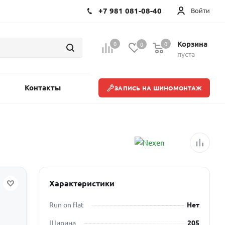
+7 981 081-08-40
Войти
Корзина
0
0
0
пуста
Контакты
ЗАПИСЬ НА ШИНОМОНТАЖ
Характеристики
Run on flat
Нет
Ширина
205