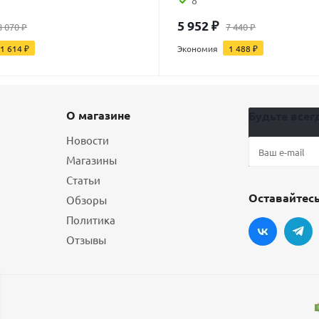
8
5 952
₽
8 070
₽
7 440
₽
1 614
₽
Экономия
1 488
₽
О магазине
Будьте всегд
Новости
Магазины
Статьи
Оставайтесь
Обзоры
Политика
Отзывы