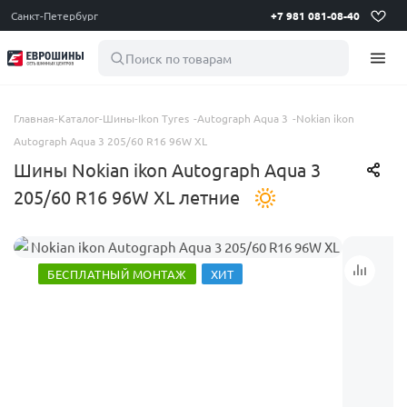
Санкт-Петербург
+7 981 081-08-40
Поиск по товарам
Главная
-
Каталог
-
Шины
-
Ikon Tyres
-
Autograph Aqua 3
-
Nokian ikon
Autograph Aqua 3 205/60 R16 96W XL
Шины Nokian ikon Autograph Aqua 3
205/60 R16 96W XL летние
БЕСПЛАТНЫЙ МОНТАЖ
ХИТ