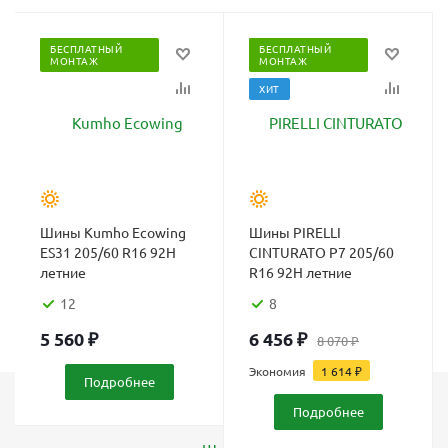
БЕСПЛАТНЫЙ
БЕСПЛАТНЫЙ
МОНТАЖ
МОНТАЖ
ХИТ
Шины Kumho Ecowing
Шины PIRELLI
ES31 205/60 R16 92H
CINTURATO P7 205/60
летние
R16 92H летние
12
8
5 560
₽
6 456
₽
8 070
₽
Экономия
1 614
₽
Подробнее
Подробнее
Каталог