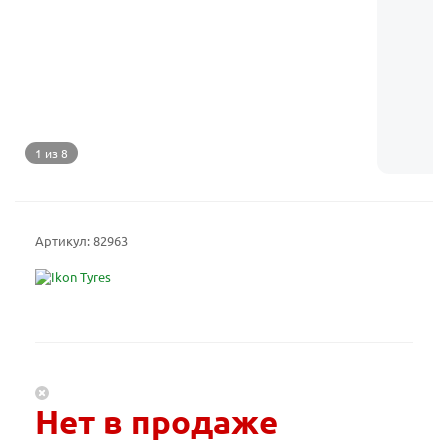
1 из 8
Артикул:
82963
Нет в продаже