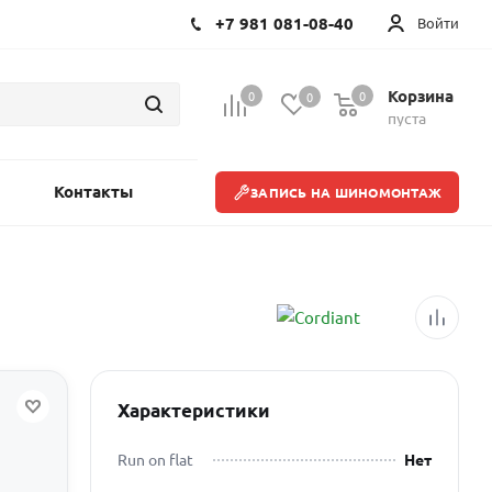
+7 981 081-08-40
Войти
Корзина
0
0
0
пуста
Контакты
ЗАПИСЬ НА ШИНОМОНТАЖ
Характеристики
Run on flat
Нет