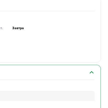
т.
Завтра