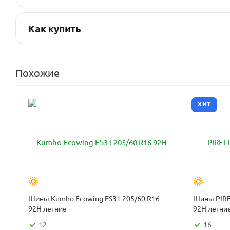
Как купить
Похожие
ХИТ
Шины Kumho Ecowing ES31 205/60 R16
Шины PIRE
92H летние
92H летни
12
16