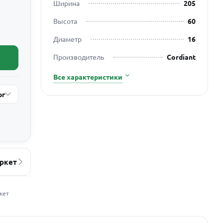
Ширина
205
Высота
60
Диаметр
16
Производитель
Cordiant
Все характеристики
рг
ркет
жет