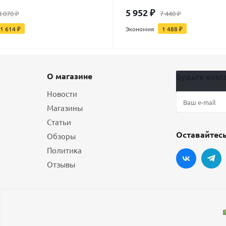
5 952
₽
8 070
₽
7 440
₽
1 614
₽
Экономия
1 488
₽
О магазине
Будьте всегд
Новости
Магазины
Статьи
Оставайтесь
Обзоры
Политика
Отзывы