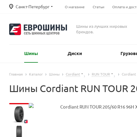
Санкт-Петербург
О магазине
Статьи
Оплата и дост
Шины из лучших мировых
брендов.
Шины
Диски
Грузов
Главная
Каталог
Шины
Cordiant
RUN TOUR
Cordian
Шины Cordiant RUN TOUR 2