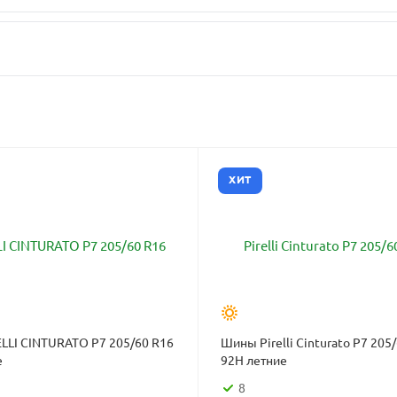
ХИТ
LLI CINTURATO P7 205/60 R16
Шины Pirelli Cinturato P7 205
е
92H летние
8