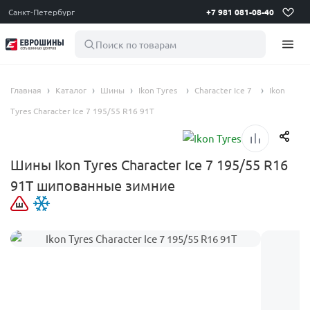
Санкт-Петербург
+7 981 081-08-40
Поиск по товарам
Главная
Каталог
Шины
Ikon Tyres
Character Ice 7
Ikon
Tyres Character Ice 7 195/55 R16 91T
Шины Ikon Tyres Character Ice 7 195/55 R16
91T шипованные зимние