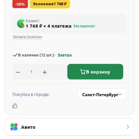
Экономия
1 768
₽
-
20
%
Сплит
1 768 ₽ × 4 платежа
без переплат
Оплата Сплитом
В наличии (12 шт.)
Завтра
В корзину
Покупка в городе:
Санкт-Петербург
Авито