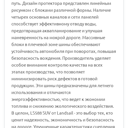
путь. Дизайн протектора представлен линейным
рисунком с блоками различной формы. Наличие
четырех основных каналов и сети ламелей
способствует эффективному отводу воды,
предотвращая аквапланирование и улучшая
маневренность на мокрой дороге. Массивные
блоки в плечевой зоне шины обеспечивают
устойчивость автомобиля при поворотах, повышая
безопасность вождения. Производитель уделяет
особое внимание контролю качества на всех
этапах производства, что позволяет
минимизировать риск дефектов в готовой
продукции. Эти шины предназначены для летнего
использования и отличаются
энергоэффективностью, что ведет к экономии
топлива и снижению экологического воздействия.
В целом, LS588 SUV от Landsail - это выбор тех, кто
ценит надежность, экономичность и безопасность
на дороге. Улучшенные характеристики сцепления