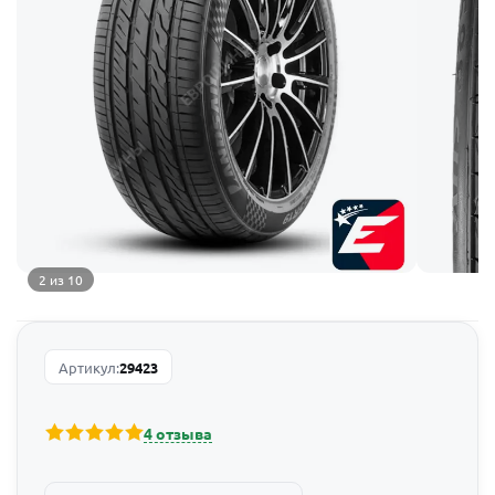
2 из 10
Артикул:
29423
4 отзыва