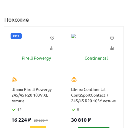
Похожие
ХИТ
Шины Pirelli Powergy
Шины Continental
245/45 R20 103V XL
ContiSportContact 7
летние
245/45 R20 103Y летние
12
8
16 224
₽
30 810
₽
20 280
₽