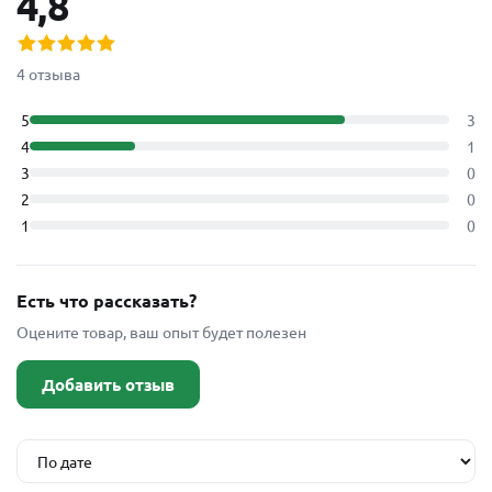
4,8
4 отзыва
5
3
4
1
3
0
2
0
1
0
Есть что рассказать?
Оцените товар, ваш опыт будет полезен
Добавить отзыв