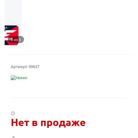
3 из 3
Артикул:
99637
Нет в продаже