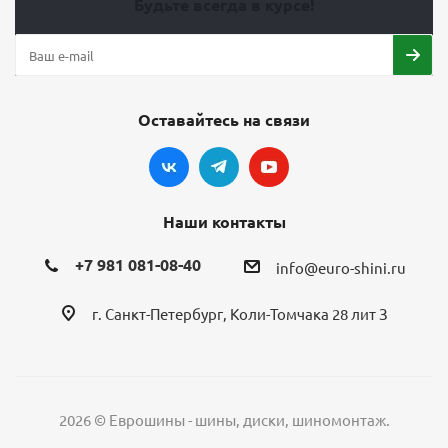
Будьте всегда в курсе!
Оставайтесь на связи
Наши контакты
+7 981 081-08-40
info@euro-shini.ru
г. Санкт-Петербург, Коли-Томчака 28 лит З
2026 © Еврошины - шины, диски, шиномонтаж.