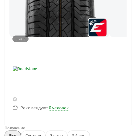
3 из 5
Рекомендуют
0 человек
Получение
Все
Сегодня
Завтра
3-4 дня