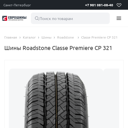
Санкт-Петербург
+7 981 081-08-40
Поиск по товарам
Главная
Каталог
Шины
Roadstone
Classe Premiere CP 321
Шины Roadstone Classe Premiere CP 321