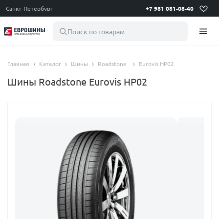
Санкт-Петербург
+7 981 081-08-40
Поиск по товарам
Главная
Каталог
Шины
Roadstone
Eurovis HP02
Шины Roadstone Eurovis HP02