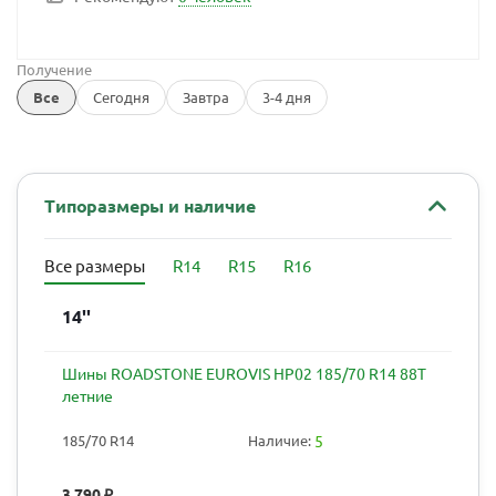
Получение
Все
Сегодня
Завтра
3-4 дня
Типоразмеры и наличие
Все размеры
R14
R15
R16
14''
Шины ROADSTONE EUROVIS HP02 185/70 R14 88T
летние
185/70 R14
Наличие:
5
3 790
₽