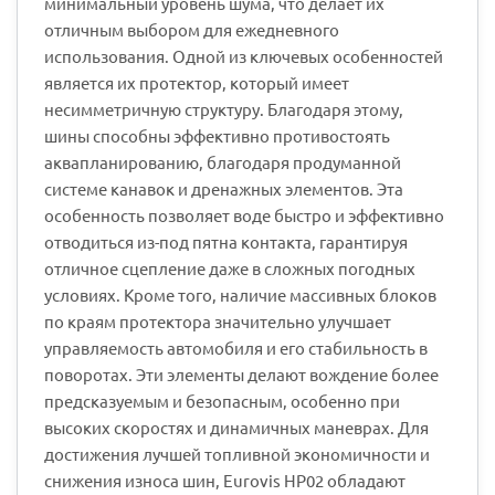
минимальный уровень шума, что делает их
отличным выбором для ежедневного
использования. Одной из ключевых особенностей
является их протектор, который имеет
несимметричную структуру. Благодаря этому,
шины способны эффективно противостоять
аквапланированию, благодаря продуманной
системе канавок и дренажных элементов. Эта
особенность позволяет воде быстро и эффективно
отводиться из-под пятна контакта, гарантируя
отличное сцепление даже в сложных погодных
условиях. Кроме того, наличие массивных блоков
по краям протектора значительно улучшает
управляемость автомобиля и его стабильность в
поворотах. Эти элементы делают вождение более
предсказуемым и безопасным, особенно при
высоких скоростях и динамичных маневрах. Для
достижения лучшей топливной экономичности и
снижения износа шин, Eurovis HP02 обладают