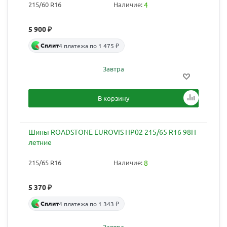
215/60 R16
Наличие:
4
5 900
₽
Сплит
4 платежа по 1 475 ₽
Завтра
В корзину
Шины ROADSTONE EUROVIS HP02 215/65 R16 98H
летние
215/65 R16
Наличие:
8
5 370
₽
Сплит
4 платежа по 1 343 ₽
Завтра