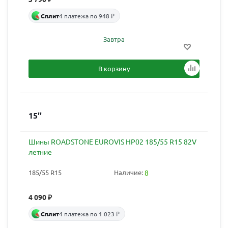
Сплит
4 платежа по 948 ₽
Завтра
В корзину
15''
Шины ROADSTONE EUROVIS HP02 185/55 R15 82V
летние
185/55 R15
Наличие:
8
4 090
₽
Сплит
4 платежа по 1 023 ₽