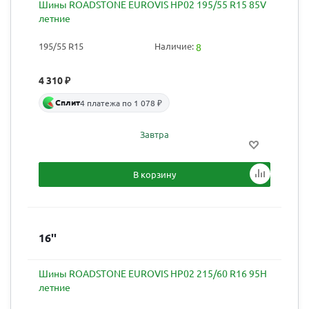
Шины ROADSTONE EUROVIS HP02 195/55 R15 85V
летние
195/55 R15
Наличие:
8
4 310
₽
Сплит
4 платежа по 1 078 ₽
Завтра
В корзину
16''
Шины ROADSTONE EUROVIS HP02 215/60 R16 95H
летние