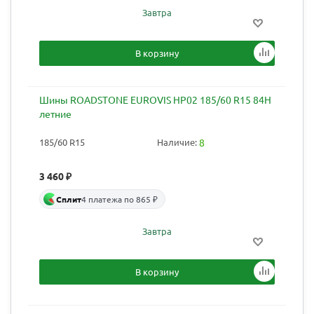
Завтра
В корзину
Шины ROADSTONE EUROVIS HP02 185/60 R15 84H
летние
185/60 R15
Наличие:
8
3 460
₽
Сплит
4 платежа по 865 ₽
Завтра
В корзину