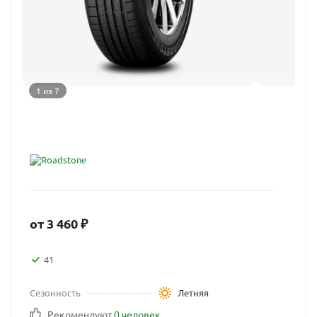
1 из 7
от
3 460
₽
41
Сезонность
Летняя
Рекомендуют
0 человек