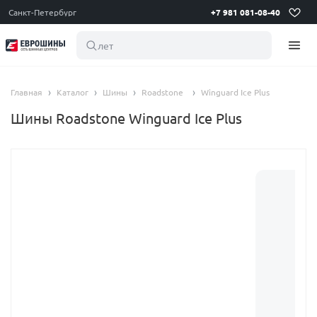
Санкт-Петербург
+7 981 081-08-40
летние
Главная
Каталог
Шины
Roadstone
Winguard Ice Plus
Шины Roadstone Winguard Ice Plus