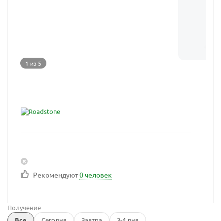
1 из 5
Рекомендуют
0 человек
Получение
Все
Сегодня
Завтра
3-4 дня