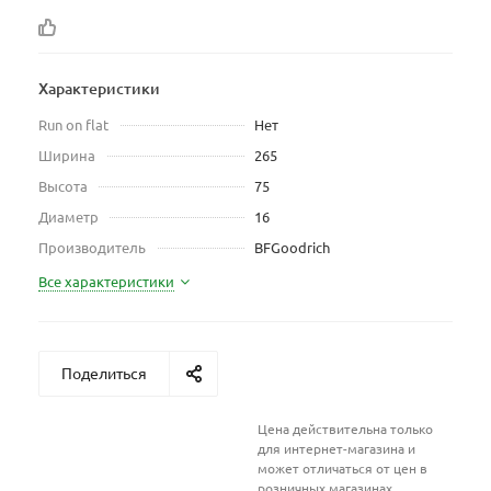
Характеристики
Run on flat
Нет
Ширина
265
Высота
75
Диаметр
16
Производитель
BFGoodrich
Все характеристики
Поделиться
Цена действительна только
для интернет-магазина и
может отличаться от цен в
розничных магазинах