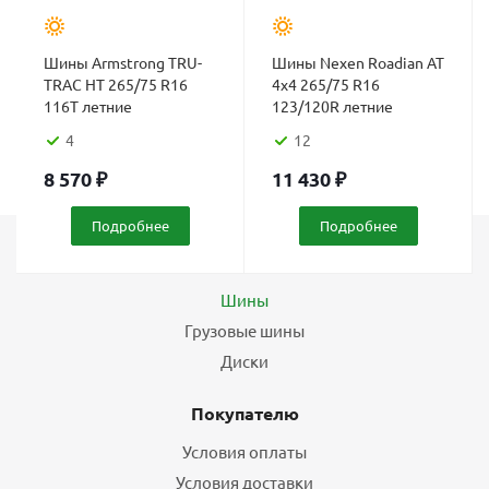
Шины Armstrong TRU-
Шины Nexen Roadian AT
TRAC HT 265/75 R16
4x4 265/75 R16
116T летние
123/120R летние
4
12
8 570
₽
11 430
₽
Подробнее
Подробнее
Каталог
Шины
Грузовые шины
Диски
Покупателю
Условия оплаты
Условия доставки