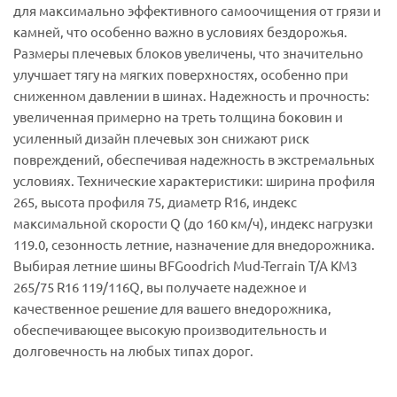
для максимально эффективного самоочищения от грязи и
камней, что особенно важно в условиях бездорожья.
Размеры плечевых блоков увеличены, что значительно
улучшает тягу на мягких поверхностях, особенно при
сниженном давлении в шинах. Надежность и прочность:
увеличенная примерно на треть толщина боковин и
усиленный дизайн плечевых зон снижают риск
повреждений, обеспечивая надежность в экстремальных
условиях. Технические характеристики: ширина профиля
265, высота профиля 75, диаметр R16, индекс
максимальной скорости Q (до 160 км/ч), индекс нагрузки
119.0, сезонность летние, назначение для внедорожника.
Выбирая летние шины BFGoodrich Mud-Terrain T/A KM3
265/75 R16 119/116Q, вы получаете надежное и
качественное решение для вашего внедорожника,
обеспечивающее высокую производительность и
долговечность на любых типах дорог.