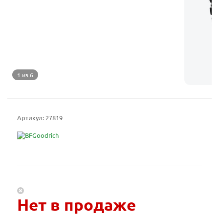
1 из 6
Артикул:
27819
Нет в продаже