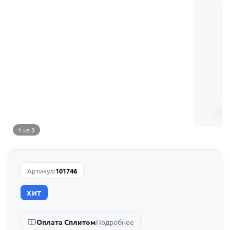
1 из 3
Артикул:
101746
ХИТ
Подробнее
Оплата Сплитом