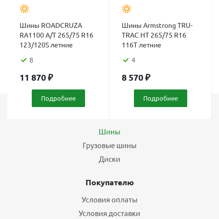
Шины ROADCRUZA
Шины Armstrong TRU-
RA1100 A/T 265/75 R16
TRAC HT 265/75 R16
123/120S летние
116T летние
8
4
11 870
₽
8 570
₽
Подробнее
Подробнее
Каталог
Шины
Грузовые шины
Диски
Покупателю
Условия оплаты
Условия доставки