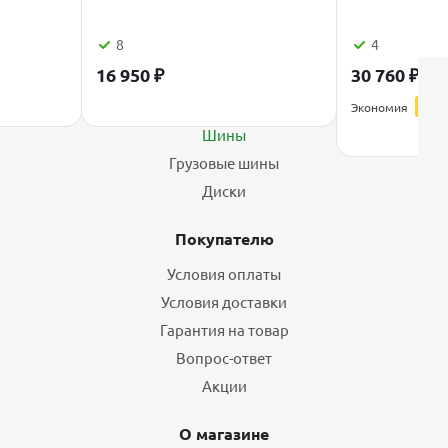
8
4
16 950
₽
30 760
₽
38 
Каталог
Экономия
7 69
Шины
Грузовые шины
Диски
Покупателю
Условия оплаты
Условия доставки
Гарантия на товар
Вопрос-ответ
Акции
О магазине