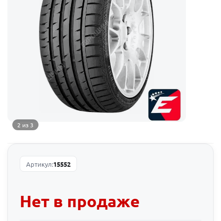
2 из 3
Артикул:
15552
Нет в продаже