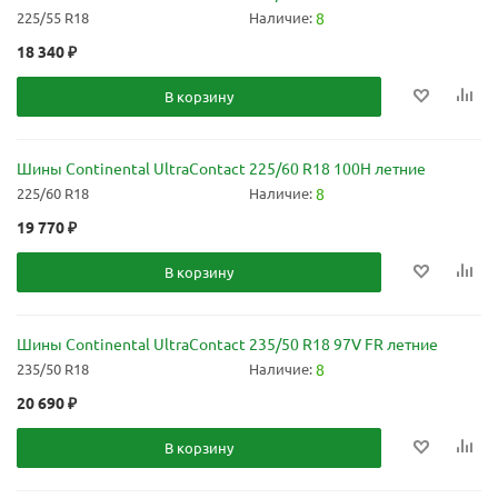
225/55 R18
Наличие:
8
18 340
₽
В корзину
Шины Continental UltraContact 225/60 R18 100H летние
225/60 R18
Наличие:
8
19 770
₽
В корзину
Шины Continental UltraContact 235/50 R18 97V FR летние
235/50 R18
Наличие:
8
20 690
₽
В корзину