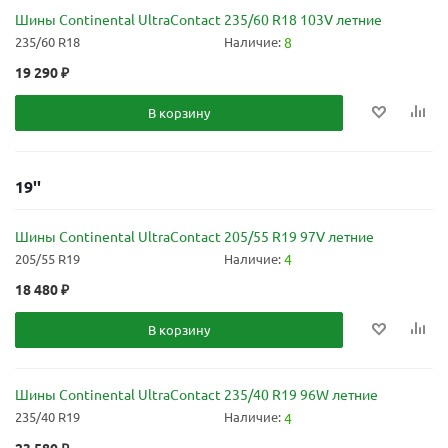
Шины Continental UltraContact 235/60 R18 103V летние
235/60 R18
Наличие:
8
19 290
₽
В корзину
19''
Шины Continental UltraContact 205/55 R19 97V летние
205/55 R19
Наличие:
4
18 480
₽
В корзину
Шины Continental UltraContact 235/40 R19 96W летние
235/40 R19
Наличие:
4
23 580
₽