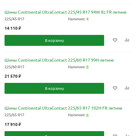
Шины Continental UltraContact 225/45 R17 94W XL FR летние
225/45 R17
Наличие:
4
14 110
₽
В корзину
Шины Continental UltraContact 225/60 R17 99H летние
225/60 R17
Наличие:
8
21 570
₽
В корзину
Шины Continental UltraContact 225/65 R17 102H FR летние
225/65 R17
Наличие:
8
17 910
₽