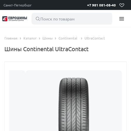
Санкт-Петербург
+7 981 081-08-40
Поиск по товарам
Главная
Каталог
Шины
Continental
UltraContact
Шины Continental UltraContact