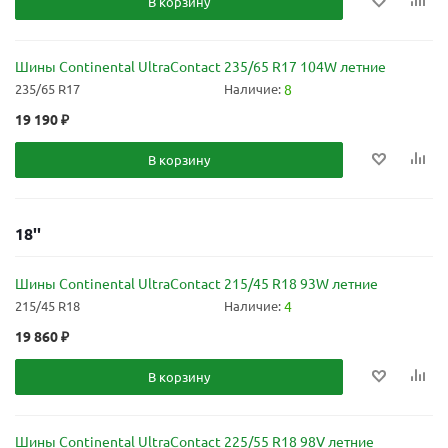
В корзину
Шины Continental UltraContact 235/65 R17 104W летние
235/65 R17
Наличие:
8
19 190
₽
В корзину
18''
Шины Continental UltraContact 215/45 R18 93W летние
215/45 R18
Наличие:
4
19 860
₽
В корзину
Шины Continental UltraContact 225/55 R18 98V летние