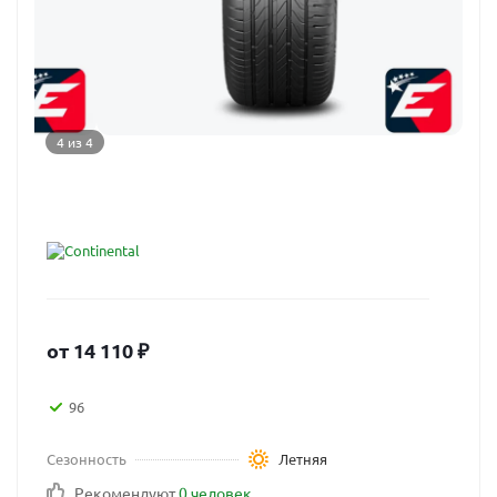
4 из 4
от
14 110
₽
96
Сезонность
Летняя
Рекомендуют
0 человек