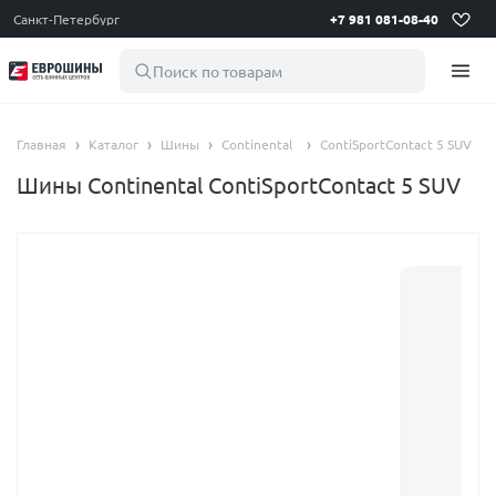
Санкт-Петербург
+7 981 081-08-40
Поиск по товарам
Главная
Каталог
Шины
Continental
ContiSportContact 5 SUV
Шины Continental ContiSportContact 5 SUV