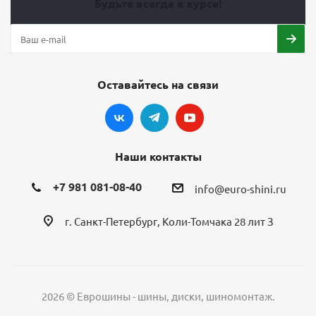
Будьте всегда в курсе!
Оставайтесь на связи
Наши контакты
+7 981 081-08-40
info@euro-shini.ru
г. Санкт-Петербург, Коли-Томчака 28 лит З
2026 © Еврошины - шины, диски, шиномонтаж.