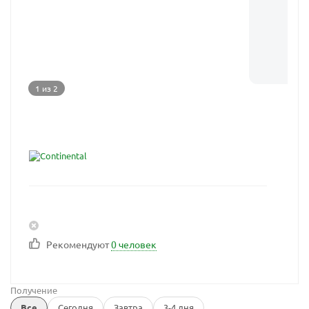
1 из 2
Рекомендуют
0 человек
Получение
Все
Сегодня
Завтра
3-4 дня