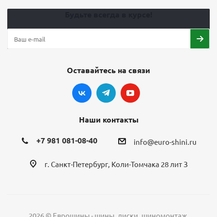
Будьте всегда в курсе!
Оставайтесь на связи
Наши контакты
+7 981 081-08-40
info@euro-shini.ru
г. Санкт-Петербург, Коли-Томчака 28 лит З
2026 © Еврошины - шины, диски, шиномонтаж.