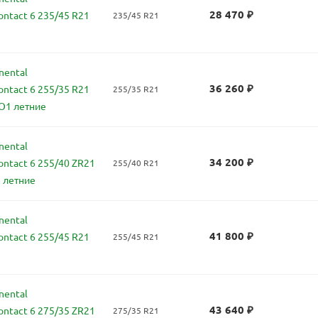
28 470
₽
ontact 6 235/45 R21
235/45 R21
nental
36 260
₽
ontact 6 255/35 R21
255/35 R21
O1 летние
nental
34 200
₽
ontact 6 255/40 ZR21
255/40 R21
 летние
nental
41 800
₽
ontact 6 255/45 R21
255/45 R21
nental
43 640
₽
ontact 6 275/35 ZR21
275/35 R21