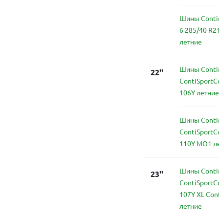
Шины Contin
6 285/40 R2
летние
Шины Conti
22''
ContiSportC
106Y летние
Шины Conti
ContiSportC
110Y MO1 л
Шины Conti
23''
ContiSportC
107Y XL Con
летние