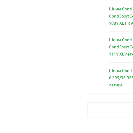
Шины Conti
ContiSportC
108Y XL FR 
Шины Conti
ContiSportC
111Y XL лет
Шины Contin
6 295/35 R23
летние