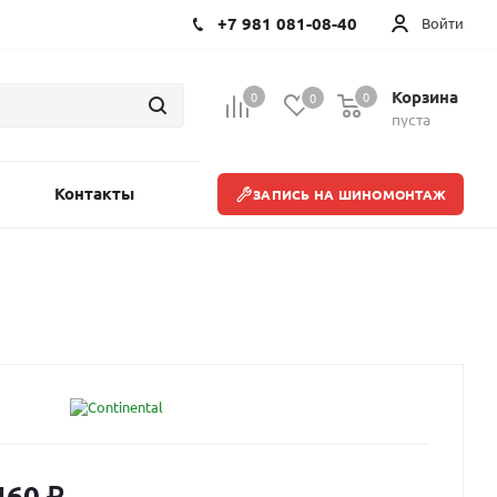
+7 981 081-08-40
Войти
Корзина
0
0
0
пуста
Контакты
ЗАПИСЬ НА ШИНОМОНТАЖ
460
₽