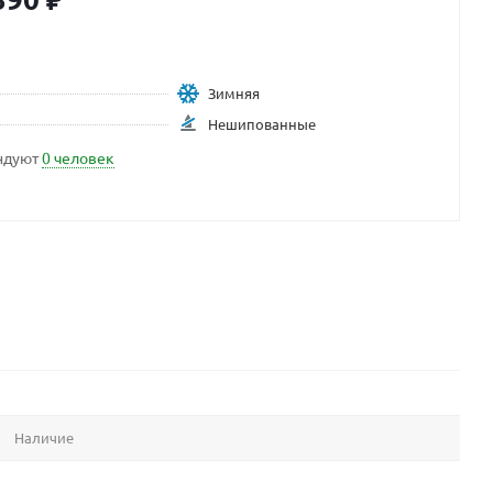
Зимняя
Нешипованные
ндуют
0 человек
Наличие