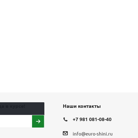
а в курсе!
Наши контакты
+7 981 081-08-40
info@euro-shini.ru