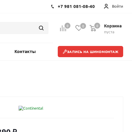
+7 981 081-08-40
Войти
Корзина
0
0
0
пуста
Контакты
ЗАПИСЬ НА ШИНОМОНТАЖ
390
₽