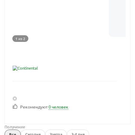
1 из 2
Рекомендуют
0 человек
Получение
Все
Сегодня
Завтра
3-4 дня