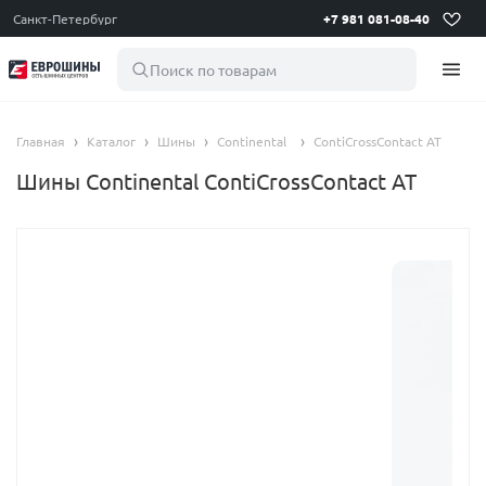
Санкт-Петербург
+7 981 081-08-40
Поиск по товарам
Главная
Каталог
Шины
Continental
ContiCrossContact AT
Шины Continental ContiCrossContact AT