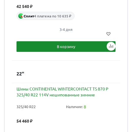
42 540
₽
Сплит
4 платежа по 10 635 ₽
3-4 дня
В корзину
22''
Шины CONTINENTAL WINTERCONTACT TS 870 P
325/40 R22 114V нешипованные зимние
325/40 R22
Наличие:
8
54 460
₽