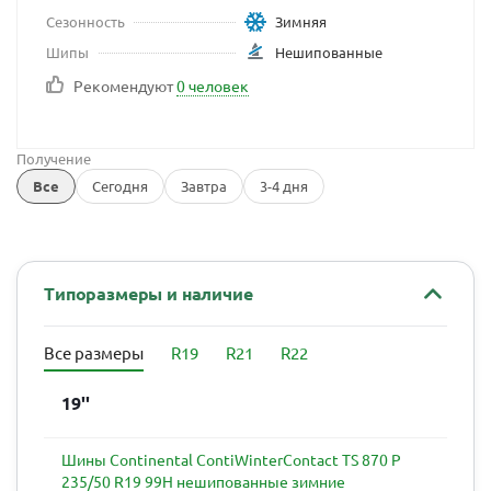
Сезонность
Зимняя
Шипы
Нешипованные
Рекомендуют
0 человек
Получение
Все
Сегодня
Завтра
3-4 дня
Типоразмеры и наличие
Все размеры
R19
R21
R22
19''
Шины Continental ContiWinterContact TS 870 P
235/50 R19 99H нешипованные зимние