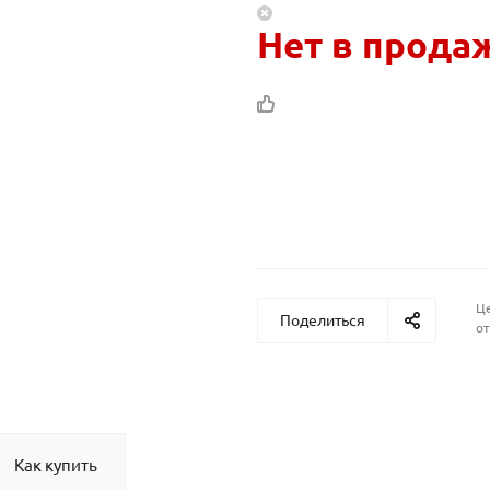
Нет в прода
Це
Поделиться
от
Как купить