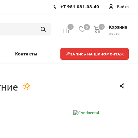
+7 981 081-08-40
Войти
Корзина
0
0
0
пуста
Контакты
ЗАПИСЬ НА ШИНОМОНТАЖ
тние