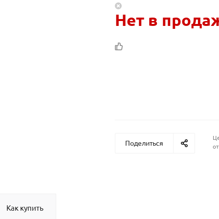
Нет в прода
Це
Поделиться
от
Как купить