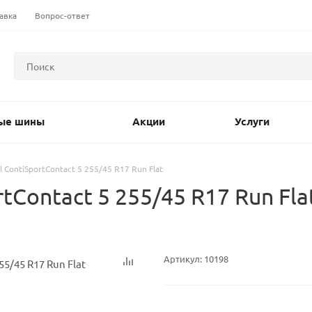
авка
Вопрос-ответ
ые шины
Акции
Услуги
l ContiSportContact 5 255/45 R17 Run Flat
tContact 5 255/45 R17 Run Fla
Артикул:
10198