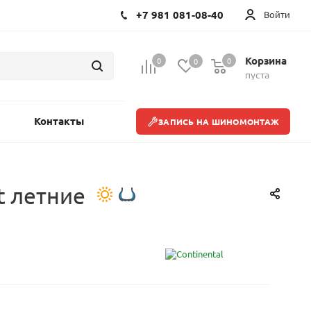
+7 981 081-08-40
Войти
Корзина
0
0
0
пуста
Контакты
ЗАПИСЬ НА ШИНОМОНТАЖ
t летние