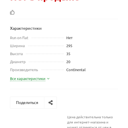
Характеристики
Run on flat
Нет
Ширина
295
Высота
35
Диаметр
20
Производитель
Continental
Все характеристики
Поделиться
Цена действительна только
для интернет-магазина и
может отличаться от цен в