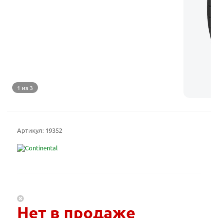
1 из 3
Артикул:
19352
Нет в продаже