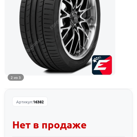
2 из 3
Артикул:
16382
Нет в продаже