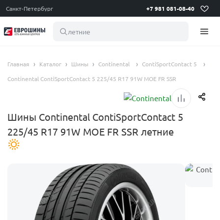
Санкт-Петербург
+7 981 081-08-40
летние шины
Главная
Каталог
Шины
Continental
ContiSportContact 5
Continental ContiSportContact 5 225/45 R17 91W MOE FR SSR
Шины Continental ContiSportContact 5
225/45 R17 91W MOE FR SSR летние