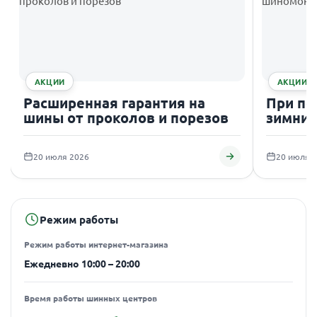
АКЦИИ
АКЦИИ
Расширенная гарантия на
При по
шины от проколов и порезов
зимних
подаро
20 июля 2026
20 июля 
Режим работы
Режим работы интернет-магазина
Ежедневно 10:00 – 20:00
Время работы шинных центров