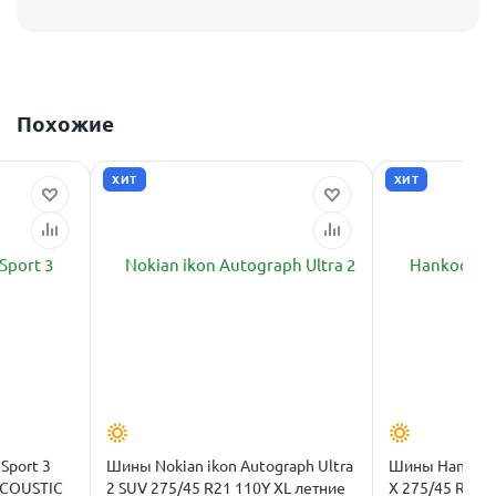
Похожие
ХИТ
ХИТ
Sport 3
Шины Nokian ikon Autograph Ultra
Шины Hankook 
ACOUSTIC
2 SUV 275/45 R21 110Y XL летние
X 275/45 R21 