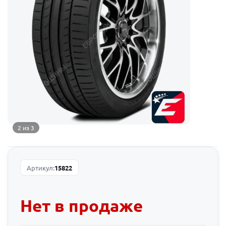
2 из 3
Артикул:
15822
Нет в продаже