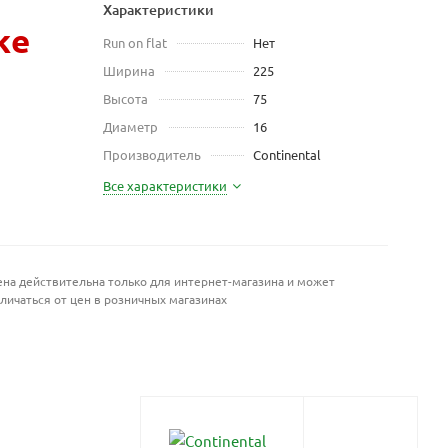
Характеристики
же
Run on flat
Нет
Ширина
225
Высота
75
Диаметр
16
Производитель
Continental
Все характеристики
на действительна только для интернет-магазина и может
личаться от цен в розничных магазинах