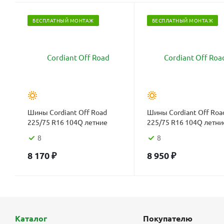
БЕСПЛАТНЫЙ МОНТАЖ
БЕСПЛАТНЫЙ МОНТАЖ
Шины Cordiant Off Road
Шины Cordiant Off Roa
225/75 R16 104Q летние
225/75 R16 104Q летни
8
8
8 170
₽
8 950
₽
Каталог
Покупателю