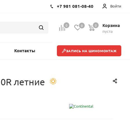
+7 981 081-08-40
Войти
Корзина
0
0
0
пуста
Контакты
ЗАПИСЬ НА ШИНОМОНТАЖ
20R летние