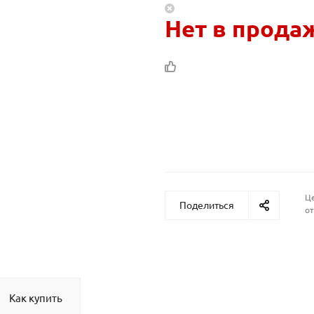
Нет в прода
Це
Поделиться
от
Как купить