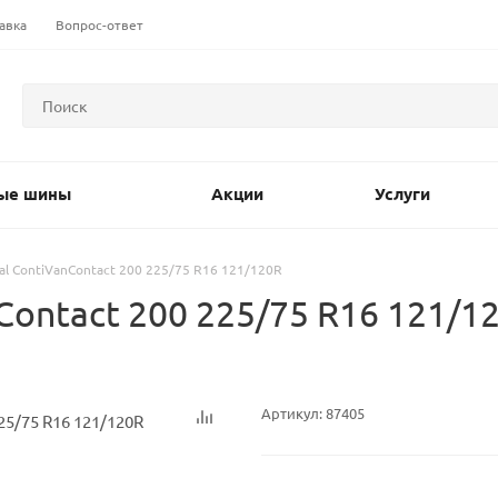
авка
Вопрос-ответ
ые шины
Акции
Услуги
al ContiVanContact 200 225/75 R16 121/120R
Contact 200 225/75 R16 121/1
Артикул:
87405