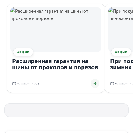
АКЦИИ
АКЦИИ
Расширенная гарантия на
При по
шины от проколов и порезов
зимних
подаро
20 июля 2026
20 июля 2