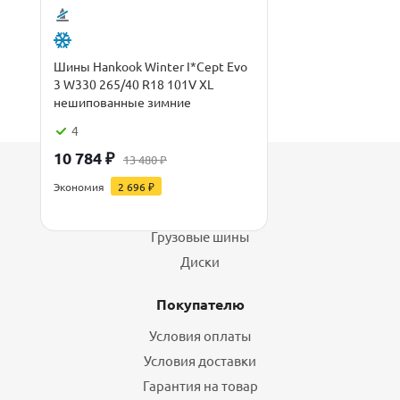
Шины Hankook Winter I*Cept Evo
3 W330 265/40 R18 101V XL
нешипованные зимние
4
10 784
₽
13 480
₽
Каталог
Экономия
2 696
₽
Шины
Грузовые шины
Диски
Покупателю
Условия оплаты
Условия доставки
Гарантия на товар