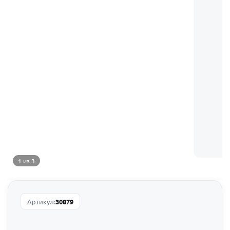
1 из 3
Артикул:
30879