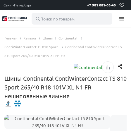
Санкт-Петербург
+7 981 081-08-40
Поиск по товарам
Главная
Каталог
Шины
Continental
ContiWinterContact TS 810 Sport
Continental ContiWinterContact TS
810 Sport 265/40 R18 101V XL N1 FR
Шины Continental ContiWinterContact TS 810
Sport 265/40 R18 101V XL N1 FR
нешипованные зимние