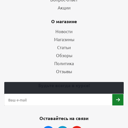
Акции
О магазине
Новости
Магазины
Статьи
Обзоры
Политика
Отзывы
Будьте всегда в курсе!
Оставайтесь на связи