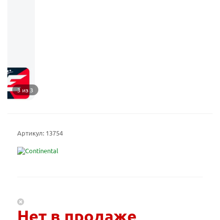
3 из 3
Артикул:
13754
Нет в продаже