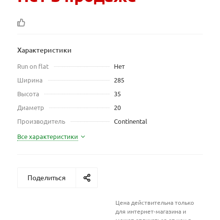
Характеристики
Run on flat
Нет
Ширина
285
Высота
35
Диаметр
20
Производитель
Continental
Все характеристики
Поделиться
Цена действительна только
для интернет-магазина и