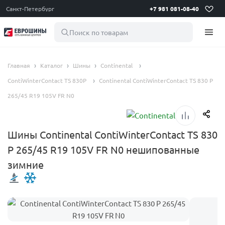
Санкт-Петербург
+7 981 081-08-40
Поиск по товарам
Главная
Каталог
Шины
Continental
ContiWinterContact TS 830P
Continental ContiWinterContact TS 830 P
265/45 R19 105V FR N0
Шины Continental ContiWinterContact TS 830
P 265/45 R19 105V FR N0 нешипованные
зимние