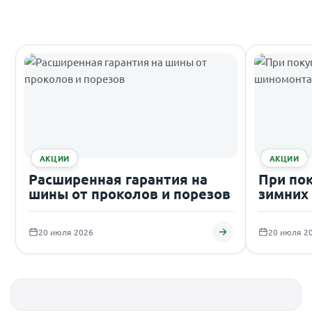
АКЦИИ
АКЦИИ
Расширенная гарантия на
При по
шины от проколов и порезов
зимних
подаро
20 июля 2026
20 июля 2