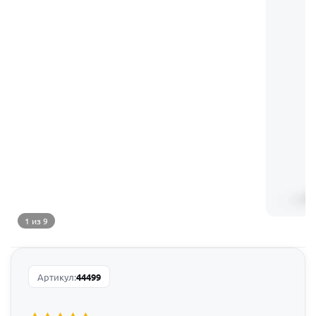
1 из 9
Артикул:
44499