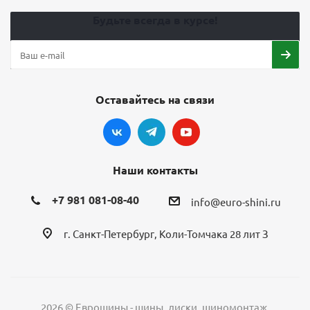
Будьте всегда в курсе!
Оставайтесь на связи
Наши контакты
+7 981 081-08-40
info@euro-shini.ru
г. Санкт-Петербург, Коли-Томчака 28 лит З
2026 © Еврошины - шины, диски, шиномонтаж.