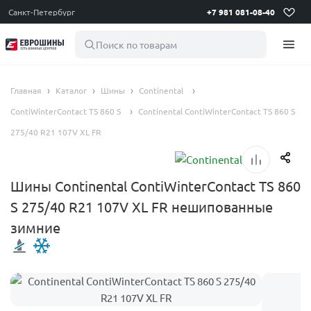
Санкт-Петербург
+7 981 081-08-40
Поиск по товарам
Главная
Каталог
Шины
Continental
ContiWinterContact TS 860 S
Continental ContiWinterContact TS 860 S
275/40 R21 107V XL FR
Шины Continental ContiWinterContact TS 860
S 275/40 R21 107V XL FR нешипованные
зимние