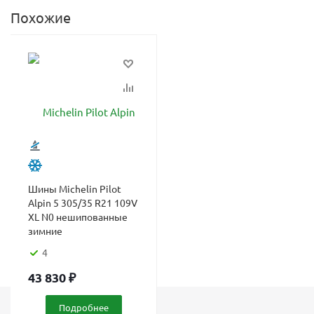
Похожие
Шины Michelin Pilot
Alpin 5 305/35 R21 109V
XL N0 нешипованные
зимние
4
43 830
₽
Подробнее