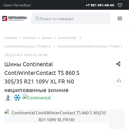
Санкт-Петербург
+7 981 081-08-40
Поиск по товарам
Главная
Каталог
Шины
Continental
ContiWinterContact TS 860 S
Continental ContiWinterContact TS 860 S
305/35 R21 109V XL FR N0
Шины Continental
ContiWinterContact TS 860 S
305/35 R21 109V XL FR N0
нешипованные зимние