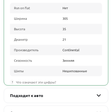
Run on flat
Нет
Ширина
305
Высота
35
Диаметр
21
Производитель
Continental
Сезонность
Зимняя
Шипы
Нешипованные
?
Что означают эти цифры?
Подходит к авто