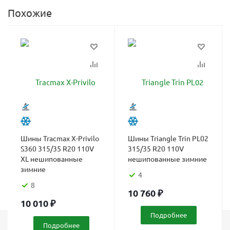
Похожие
Шины Tracmax X-Privilo
Шины Triangle Trin PL02
S360 315/35 R20 110V
315/35 R20 110V
XL нешипованные
нешипованные зимние
зимние
4
8
10 760
₽
10 010
₽
Подробнее
Подробнее