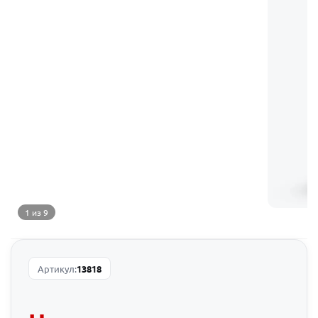
1 из 9
Артикул:
13818