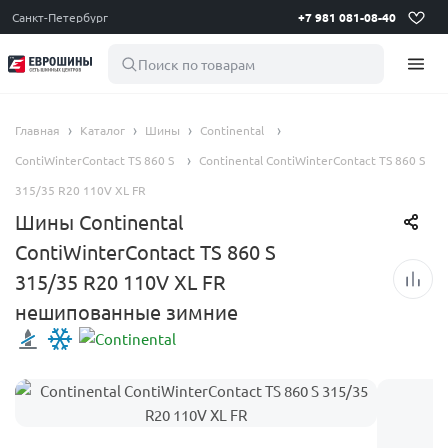
Санкт-Петербург
+7 981 081-08-40
Поиск по товарам
Главная
Каталог
Шины
Continental
ContiWinterContact TS 860 S
Continental ContiWinterContact TS 860 S
315/35 R20 110V XL FR
Шины Continental
ContiWinterContact TS 860 S
315/35 R20 110V XL FR
нешипованные зимние