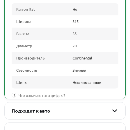
Run on flat
Нет
Ширина
315
Высота
35
Диаметр
20
Производитель
Continental
Сезонность
Зимняя
Шипы
Нешипованные
?
Что означают эти цифры?
Подходит к авто