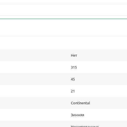
Нет
315
45
21
Continental
Зимняя
Нешипованные