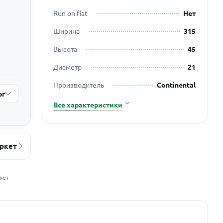
Run on flat
Нет
Ширина
315
Высота
45
Диаметр
21
Производитель
Continental
рг
Все характеристики
ркет
жет