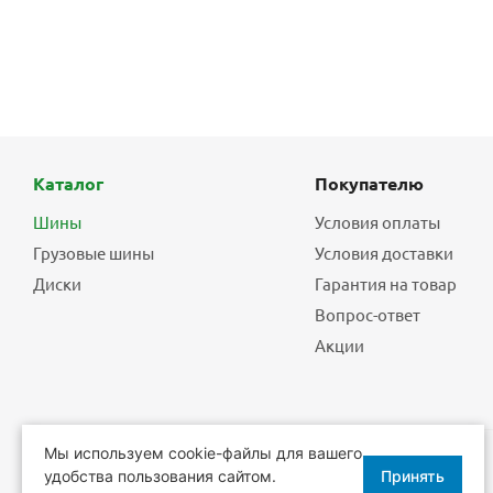
Каталог
Покупателю
Шины
Условия оплаты
Грузовые шины
Условия доставки
Диски
Гарантия на товар
Вопрос-ответ
Акции
Мы используем cookie-файлы для вашего
удобства пользования сайтом.
Принять
2026 © Еврошины - шины, диски, шиномонтаж.