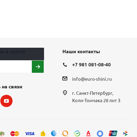
а в курсе!
Наши контакты
+7 981 081-08-40
info@euro-shini.ru
 на связи
г. Санкт-Петербург,
Коли-Томчака 28 лит З