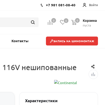
+7 981 081-08-40
Войти
Корзина
0
0
0
пуста
Контакты
ЗАПИСЬ НА ШИНОМОНТАЖ
R21 116V нешипованные
Характеристики