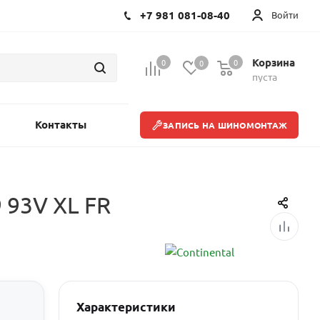
+7 981 081-08-40
Войти
Корзина
0
0
0
пуста
Контакты
ЗАПИСЬ НА ШИНОМОНТАЖ
 93V XL FR
Характеристики