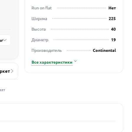
Run on flat
Нет
Ширина
225
Высота
40
Диаметр
19
рг
Производитель
Continental
Все характеристики
ркет
жет