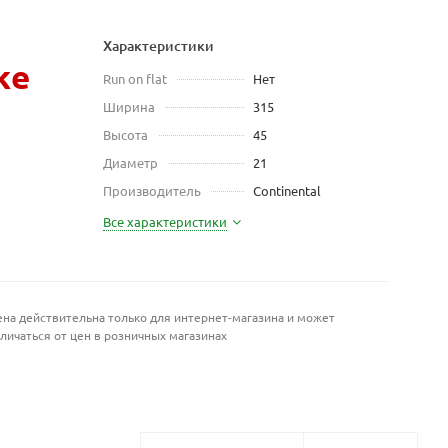
Характеристики
же
Run on flat
Нет
Ширина
315
Высота
45
Диаметр
21
Производитель
Continental
Все характеристики
на действительна только для интернет-магазина и может
личаться от цен в розничных магазинах