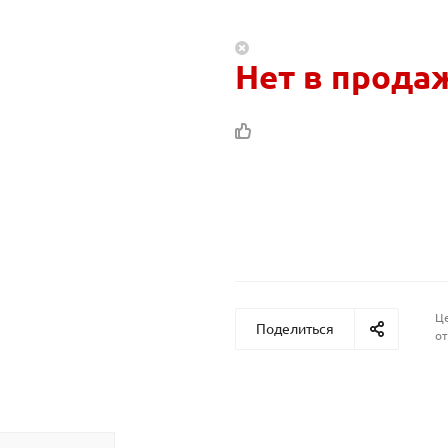
Нет в прода
Це
Поделиться
от