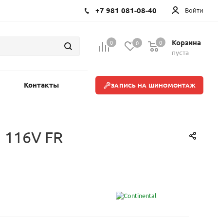
+7 981 081-08-40
Войти
Корзина
0
0
0
пуста
Контакты
ЗАПИСЬ НА ШИНОМОНТАЖ
1 116V FR