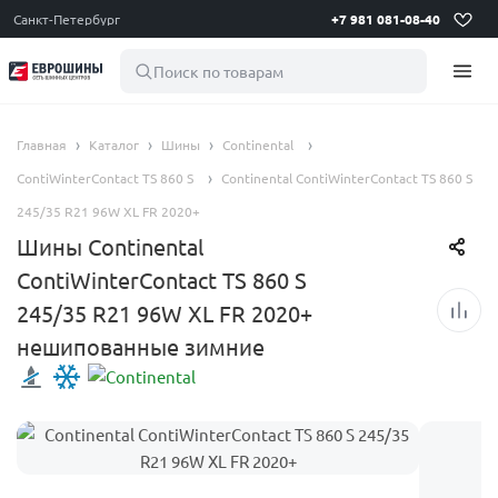
Санкт-Петербург
+7 981 081-08-40
Поиск по товарам
Главная
Каталог
Шины
Continental
ContiWinterContact TS 860 S
Continental ContiWinterContact TS 860 S
245/35 R21 96W XL FR 2020+
Шины Continental
ContiWinterContact TS 860 S
245/35 R21 96W XL FR 2020+
нешипованные зимние