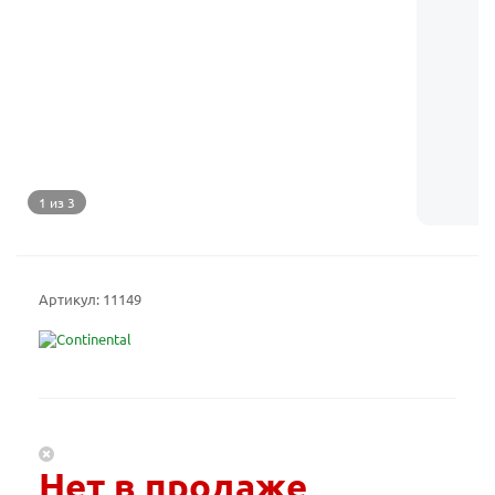
1 из 3
Артикул:
11149
Нет в продаже