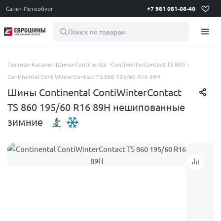
Санкт-Петербург
+7 981 081-08-40
Поиск по товарам
Главная
-
Каталог
-
Шины
-
Continental
-
ContiWinterContact TS 860
-
Continental ContiWinterContact TS 860 195/60 R16 89H
Шины Continental ContiWinterContact
TS 860 195/60 R16 89H нешипованные
зимние