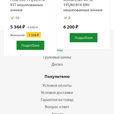
93T нешипованные
195/60 R16 89H
зимние
нешипованные зимние
16
8
5 344
₽
6 200
₽
6 680
₽
Экономия
1 336
₽
Подробнее
Каталог
Подробнее
Шины
Грузовые шины
Диски
Покупателю
Условия оплаты
Условия доставки
Гарантия на товар
Вопрос-ответ
Акции