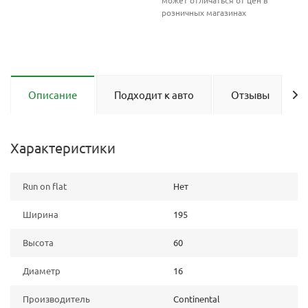
может отличаться от цен в
розничных магазинах
Описание
Подходит к авто
Отзывы
Характеристики
Run on flat
Нет
Ширина
195
Высота
60
Диаметр
16
Производитель
Continental