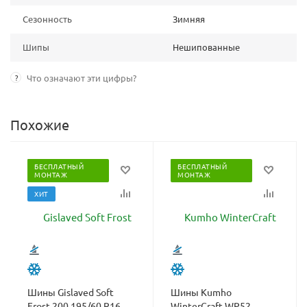
Сезонность
Зимняя
Шипы
Нешипованные
?
Что означают эти цифры?
Похожие
БЕСПЛАТНЫЙ
БЕСПЛАТНЫЙ
МОНТАЖ
МОНТАЖ
ХИТ
Шины Gislaved Soft
Шины Kumho
Frost 200 195/60 R16
WinterCraft WP52