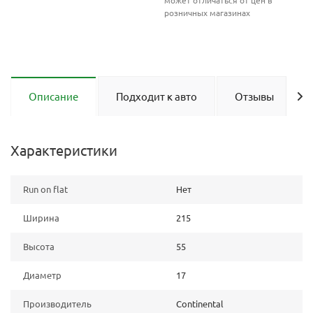
может отличаться от цен в
розничных магазинах
Описание
Подходит к авто
Отзывы
Характеристики
Run on flat
Нет
Ширина
215
Высота
55
Диаметр
17
Производитель
Continental