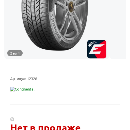
2 из 4
Артикул:
12328
Нет в продаже