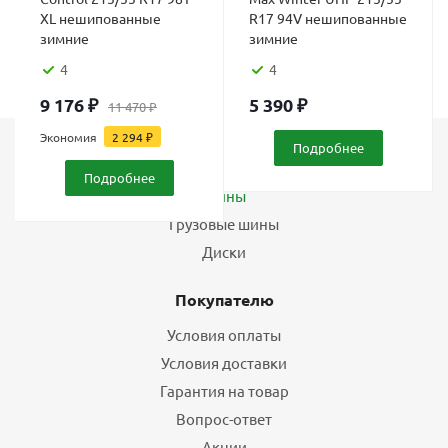
XL нешипованные
R17 94V нешипованные
зимние
зимние
4
4
9 176
₽
5 390
₽
11 470
₽
Экономия
2 294
₽
Подробнее
Каталог
Подробнее
Шины
Грузовые шины
Диски
Покупателю
Условия оплаты
Условия доставки
Гарантия на товар
Вопрос-ответ
Акции