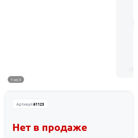
1 из 3
Артикул:
61123
Нет в продаже