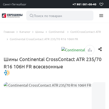
Санкт-Петербург
+7 981 081-08-40
Поиск по товарам
Главная
Каталог
Шины
Continental
ContiCrossContact ATR
Continental CrossContact ATR 235/70 R16 106H FR
Шины Continental CrossContact ATR 235/70
R16 106H FR всесезонные