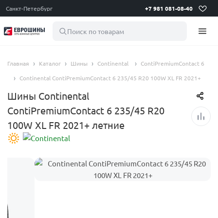
Санкт-Петербург
+7 981 081-08-40
Поиск по товарам
Главная
Каталог
Шины
Continental
ContiPremiumContact 6
Continental ContiPremiumContact 6 235/45 R20 100W XL FR 2021+
Шины Continental
ContiPremiumContact 6 235/45 R20
100W XL FR 2021+ летние