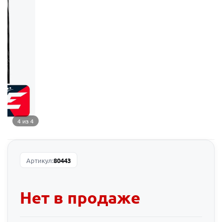
4 из 4
Артикул:
80443
Нет в продаже