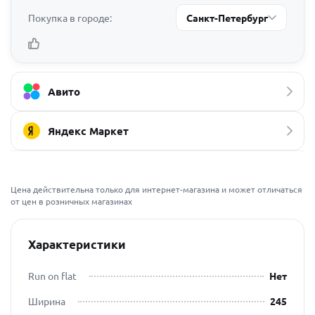
Покупка в городе:
Санкт-Петербург
Авито
Яндекс Маркет
Цена действительна только для интернет-магазина и может отличаться
от цен в розничных магазинах
Характеристики
Run on flat
Нет
Ширина
245