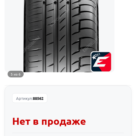
5 из 6
Артикул:
88562
Нет в продаже