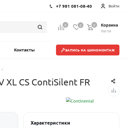
+7 981 081-08-40
Войти
Корзина
0
0
0
пуста
Контакты
ЗАПИСЬ НА ШИНОМОНТАЖ
 J
 XL CS ContiSilent FR
Характеристики