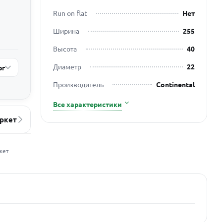
Run on flat
Нет
Ширина
255
Высота
40
Диаметр
22
рг
Производитель
Continental
Все характеристики
ркет
жет