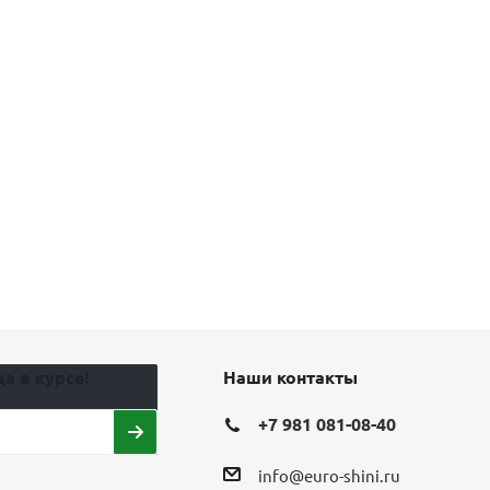
а в курсе!
Наши контакты
+7 981 081-08-40
info@euro-shini.ru